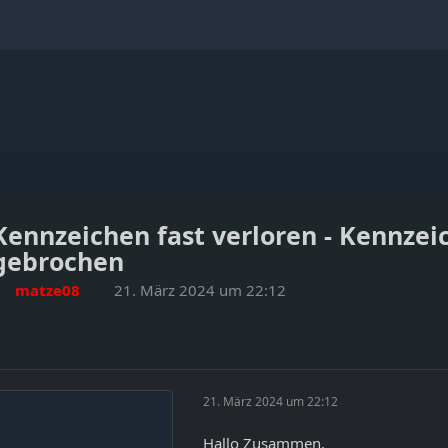
Kennzeichen fast verloren - Kennzei
gebrochen
matze08
21. März 2024 um 22:12
21. März 2024 um 22:12
Hallo Zusammen,