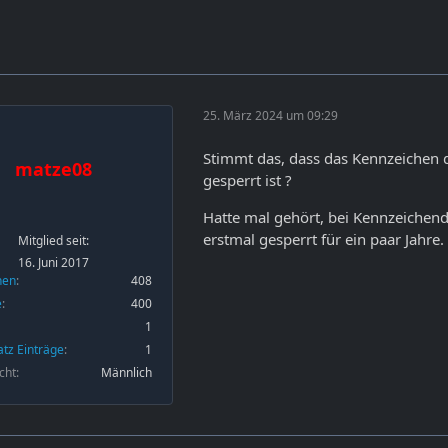
25. März 2024 um 09:29
Stimmt das, dass das Kennzeichen 
matze08
gesperrt ist ?
Hatte mal gehört, bei Kennzeichend
erstmal gesperrt für ein paar Jahre.
Mitglied seit:
16. Juni 2017
nen
408
e
400
1
atz Einträge
1
cht
Männlich