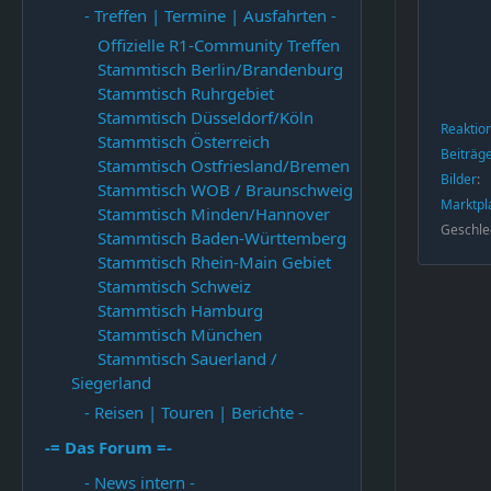
- Treffen | Termine | Ausfahrten -
Offizielle R1-Community Treffen
Stammtisch Berlin/Brandenburg
Stammtisch Ruhrgebiet
Stammtisch Düsseldorf/Köln
Reaktio
Stammtisch Österreich
Beiträg
Stammtisch Ostfriesland/Bremen
Bilder
Stammtisch WOB / Braunschweig
Marktpl
Stammtisch Minden/Hannover
Geschle
Stammtisch Baden-Württemberg
Stammtisch Rhein-Main Gebiet
Stammtisch Schweiz
Stammtisch Hamburg
Stammtisch München
Stammtisch Sauerland /
Siegerland
- Reisen | Touren | Berichte -
-= Das Forum =-
- News intern -