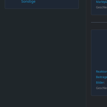
Sonstige
Marktpl
Geschle
Reaktio
Beiträg
Bilder
Geschle