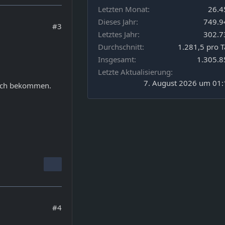
Letzten Monat
26.4
Dieses Jahr
749.9
#3
Letztes Jahr
302.7
Durchschnitt
1.281,5 pro 
Insgesamt
1.305.8
Letzte Aktualisierung
7. August 2026 um 01:
isch bekommen.
#4