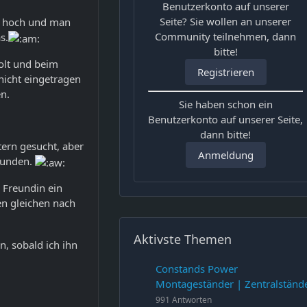
Benutzerkonto auf unserer
Seite? Sie wollen an unserer
h hoch und man
Community teilnehmen, dann
s.
bitte!
lt und beim
Registrieren
nicht eingetragen
en.
Sie haben schon ein
Benutzerkonto auf unserer Seite,
dann bitte!
ern gesucht, aber
Anmeldung
efunden.
 Freundin ein
en gleichen nach
Aktivste Themen
n, sobald ich ihn
Constands Power
Montageständer | Zentralständ
991 Antworten