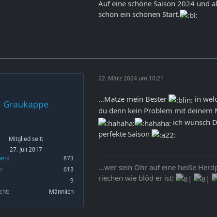
Auf eine schöne Saison 2024 und a
schon ein schönen Start.
22. März 2024 um 10:21
...Matze mein Bester
in wel
Graukappe
du denn kein Problem mit deine
ich wünsch D
perfekte Saison
Mitglied seit:
27. Juli 2017
nen
873
...wer sein Ohr auf eine heiße Herd
e
613
riechen wie blöd er ist!
9
cht
Männlich