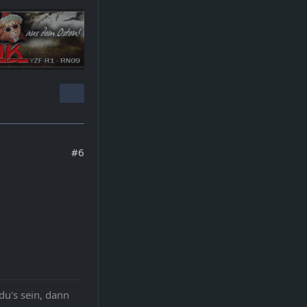
#6
 du's sein, dann