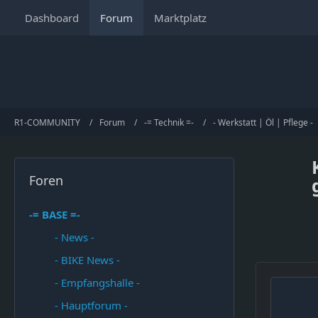
Dashboard
Forum
Marktplatz
R1-COMMUNITY
Forum
-= Technik =-
- Werkstatt | Öl | Pflege -
Foren
-= BASE =-
- News -
- BIKE News -
- Empfangshalle -
- Hauptforum -