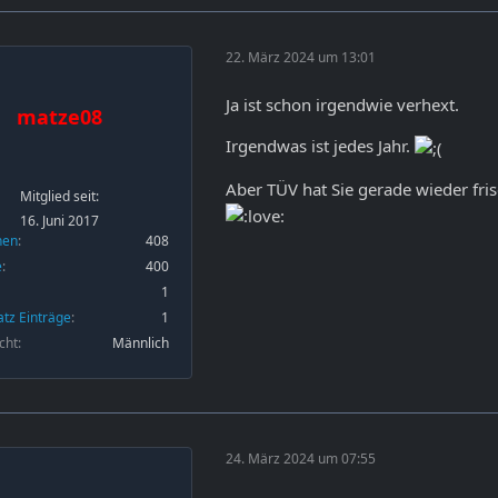
22. März 2024 um 13:01
Ja ist schon irgendwie verhext.
matze08
Irgendwas ist jedes Jahr.
Aber TÜV hat Sie gerade wieder fr
Mitglied seit:
16. Juni 2017
nen
408
e
400
1
atz Einträge
1
cht
Männlich
24. März 2024 um 07:55