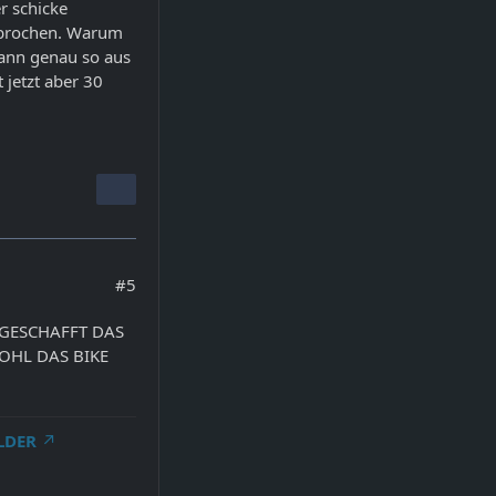
r schicke
ebrochen. Warum
dann genau so aus
 jetzt aber 30
#5
 GESCHAFFT DAS
OHL DAS BIKE
LDER