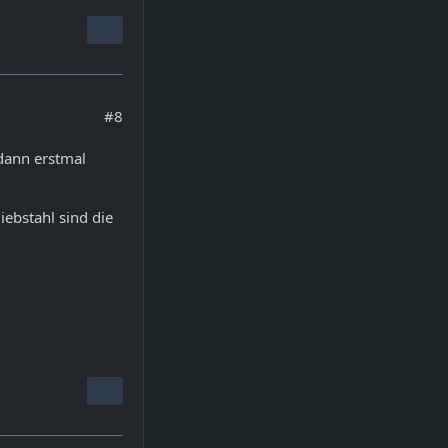
#8
dann erstmal
iebstahl sind die