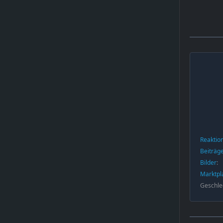
Reaktio
Beiträg
Bilder
Marktpl
Geschle