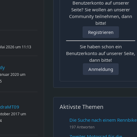
Benutzerkonto auf unserer
Seite? Sie wollen an unserer
Community teilnehmen, dann
bitte!
Registrieren
Sie haben schon ein
Mai 2026 um 11:13
Benutzerkonto auf unserer Seite,
dann bitte!
dy
Anmeldung
Januar 2020 um
5
Aktivste Themen
ndraMT09
ktober 2017 um
Die Suche nach einem Rennbike
4
197 Antworten
Zweites Motorrad für die