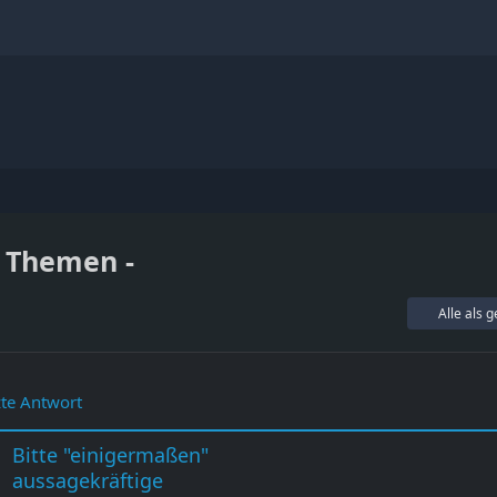
r Themen -
Alle als 
zte Antwort
Bitte "einigermaßen"
aussagekräftige