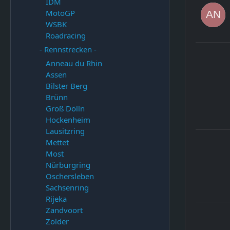
IDM
MotoGP
WSBK
Roadracing
- Rennstrecken -
Anneau du Rhin
Assen
Bilster Berg
Brünn
Groß Dölln
Hockenheim
Lausitzring
Mettet
Most
Nürburgring
Oschersleben
Sachsenring
Rijeka
Zandvoort
Zolder