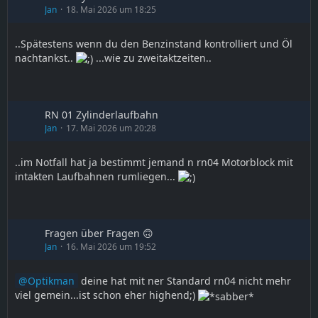
Jan
18. Mai 2026 um 18:25
..Spätestens wenn du den Benzinstand kontrolliert und Öl
nachtankst..
...wie zu zweitaktzeiten..
RN 01 Zylinderlaufbahn
Jan
17. Mai 2026 um 20:28
..im Notfall hat ja bestimmt jemand n rn04 Motorblock mit
intakten Laufbahnen rumliegen...
Fragen über Fragen 🙃
Jan
16. Mai 2026 um 19:52
Optikman
deine hat mit ner Standard rn04 nicht mehr
viel gemein...ist schon eher highend;)