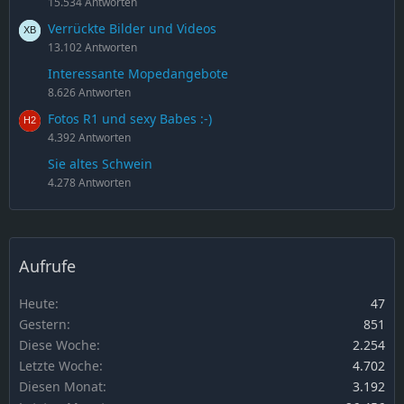
15.534 Antworten
Verrückte Bilder und Videos
13.102 Antworten
Interessante Mopedangebote
8.626 Antworten
Fotos R1 und sexy Babes :-)
4.392 Antworten
Sie altes Schwein
4.278 Antworten
Aufrufe
Heute
47
Gestern
851
Diese Woche
2.254
Letzte Woche
4.702
Diesen Monat
3.192