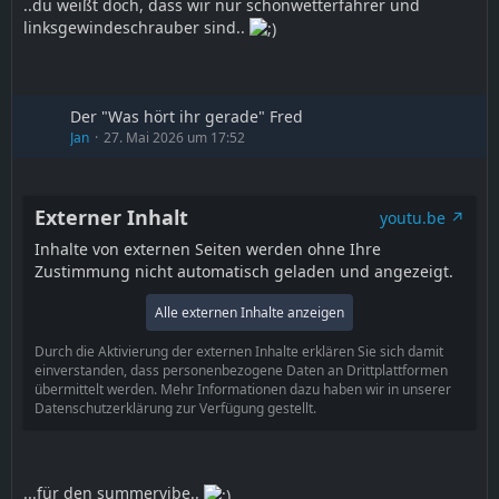
..du weißt doch, dass wir nur schönwetterfahrer und
linksgewindeschrauber sind..
Der "Was hört ihr gerade" Fred
Jan
27. Mai 2026 um 17:52
Externer Inhalt
youtu.be
Inhalte von externen Seiten werden ohne Ihre
Zustimmung nicht automatisch geladen und angezeigt.
Alle externen Inhalte anzeigen
Durch die Aktivierung der externen Inhalte erklären Sie sich damit
einverstanden, dass personenbezogene Daten an Drittplattformen
übermittelt werden. Mehr Informationen dazu haben wir in unserer
Datenschutzerklärung zur Verfügung gestellt.
...für den summervibe..