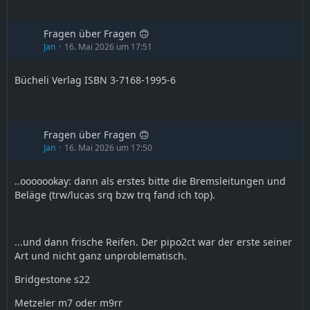
Fragen über Fragen 🙃
Jan
16. Mai 2026 um 17:51
Bücheli Verlag ISBN 3-7168-1995-6
Fragen über Fragen 🙃
Jan
16. Mai 2026 um 17:50
..ooooookay: dann als erstes bitte die Bremsleitungen und
Beläge (trw/lucas srq bzw trq fand ich top).
...und dann frische Reifen. Der pipo2ct war der erste seiner
Art und nicht ganz unproblematisch.
Bridgestone s22
Metzeler m7 oder m9rr