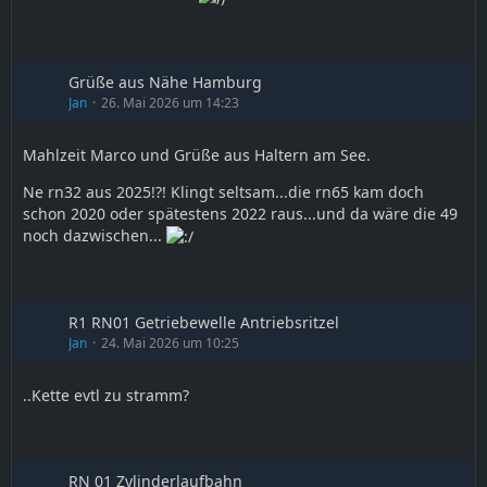
Grüße aus Nähe Hamburg
Jan
26. Mai 2026 um 14:23
Mahlzeit Marco und Grüße aus Haltern am See.
Ne rn32 aus 2025!?! Klingt seltsam...die rn65 kam doch
schon 2020 oder spätestens 2022 raus...und da wäre die 49
noch dazwischen...
R1 RN01 Getriebewelle Antriebsritzel
Jan
24. Mai 2026 um 10:25
..Kette evtl zu stramm?
RN 01 Zylinderlaufbahn