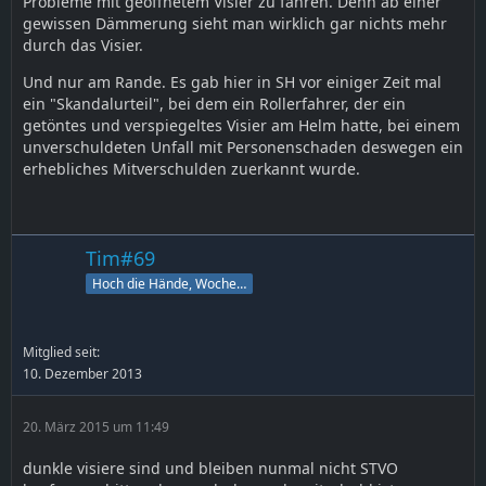
Probleme mit geöffnetem Visier zu fahren. Denn ab einer
gewissen Dämmerung sieht man wirklich gar nichts mehr
durch das Visier.
Und nur am Rande. Es gab hier in SH vor einiger Zeit mal
ein "Skandalurteil", bei dem ein Rollerfahrer, der ein
getöntes und verspiegeltes Visier am Helm hatte, bei einem
unverschuldeten Unfall mit Personenschaden deswegen ein
erhebliches Mitverschulden zuerkannt wurde.
Tim#69
Hoch die Hände, Wochenende!
Mitglied seit:
10. Dezember 2013
20. März 2015 um 11:49
dunkle visiere sind und bleiben nunmal nicht STVO