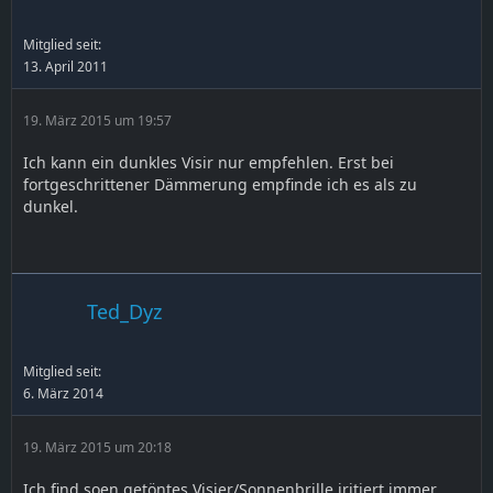
Mitglied seit:
13. April 2011
19. März 2015 um 19:57
Ich kann ein dunkles Visir nur empfehlen. Erst bei
fortgeschrittener Dämmerung empfinde ich es als zu
dunkel.
Ted_Dyz
Mitglied seit:
6. März 2014
19. März 2015 um 20:18
Ich find soen getöntes Visier/Sonnenbrille iritiert immer