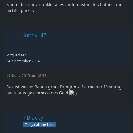
Nimm das ganz dunkle, alles andere ist nichts halbes und
nichts ganzes.
Jonny147
Mitglied seit:
24. September 2014
19. März 2015 um 18:38
Das ist wie so Rauch grau. Bringt nix. Ist meiner Meinung
nach raus geschmissenes Geld
nBlacky
They call me Lord