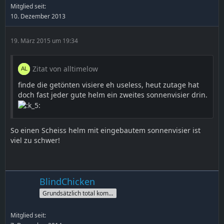
Mitglied seit:
10. Dezember 2013
19. März 2015 um 19:34
Zitat von alltimelow
finde die getönten visiere eh useless, heut zutage hat
doch fast jeder gute helm ein zweites sonnenvisier drin.
So einen Scheiss helm mit eingebautem sonnenvisier ist
viel zu schwer!
BlindChicken
Grundsätzlich total kompetenter Vollprofi :D
Mitglied seit: