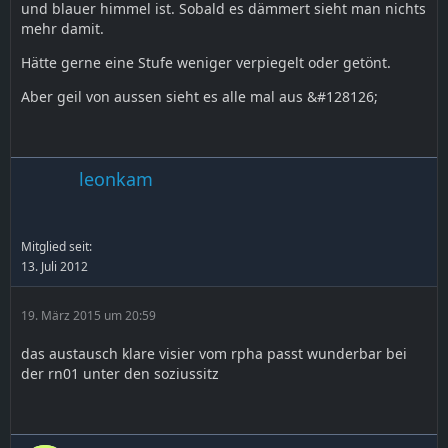
und blauer himmel ist. Sobald es dämmert sieht man nichts
mehr damit.
Hätte gerne eine Stufe weniger verpiegelt oder getönt.
Aber geil von aussen sieht es alle mal aus &#128126;
leonkam
Mitglied seit:
13. Juli 2012
19. März 2015 um 20:59
das austausch klare visier vom rpha passt wunderbar bei
der rn01 unter den soziussitz