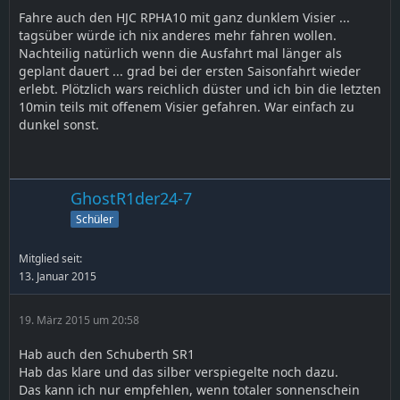
Fahre auch den HJC RPHA10 mit ganz dunklem Visier ...
tagsüber würde ich nix anderes mehr fahren wollen.
Nachteilig natürlich wenn die Ausfahrt mal länger als
geplant dauert ... grad bei der ersten Saisonfahrt wieder
erlebt. Plötzlich wars reichlich düster und ich bin die letzten
10min teils mit offenem Visier gefahren. War einfach zu
dunkel sonst.
GhostR1der24-7
Schüler
Mitglied seit:
13. Januar 2015
19. März 2015 um 20:58
Hab auch den Schuberth SR1
Hab das klare und das silber verspiegelte noch dazu.
Das kann ich nur empfehlen, wenn totaler sonnenschein