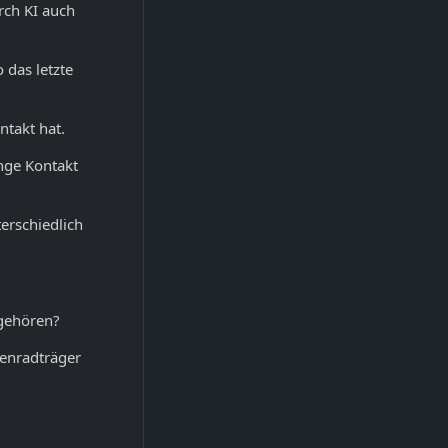
ch KI auch
 das letzte
ntakt hat.
inge Kontakt
erschiedlich
 gehören?
tenradträger