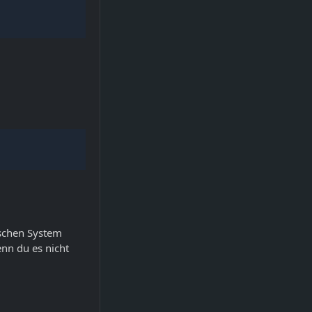
ischen System
enn du es nicht