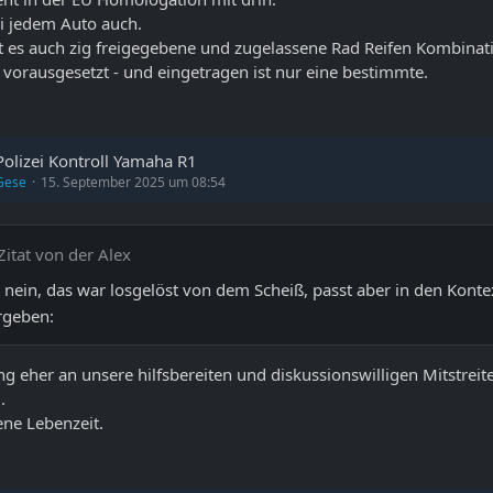
i jedem Auto auch.
t es auch zig freigegebene und zugelassene Rad Reifen Kombinati
 vorausgesetzt - und eingetragen ist nur eine bestimmte.
Polizei Kontroll Yamaha R1
Gese
15. September 2025 um 08:54
Zitat von der Alex
 nein, das war losgelöst von dem Scheiß, passt aber in den Konte
ng eher an unsere hilfsbereiten und diskussionswilligen Mitstreit
.
ene Lebenzeit.