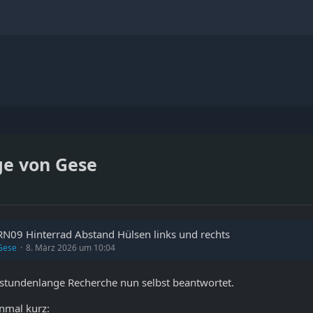
ge von Gese
RN09 Hinterrad Abstand Hülsen links und rechts
Gese
8. März 2026 um 10:04
stundenlange Recherche nun selbst beantwortet.
inmal kurz: