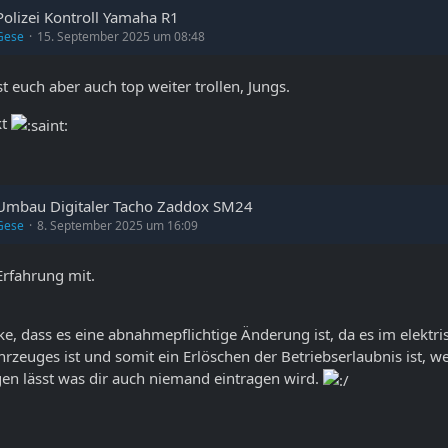
Polizei Kontroll Yamaha R1
Gese
15. September 2025 um 08:48
st euch aber auch top weiter trollen, Jungs.
kt
Umbau Digitaler Tacho Zaddox SM24
Gese
8. September 2025 um 16:09
Erfahrung mit.
e, dass es eine abnahmepflichtige Änderung ist, da es im elektr
hrzeuges ist und somit ein Erlöschen der Betriebserlaubnis ist, w
gen lässt was dir auch niemand eintragen wird.