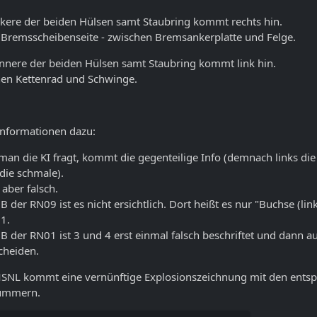
ckere der beiden Hülsen samt Staubring kommt rechts hin.
 Bremsscheibenseite - zwischen Bremsankerplatte und Felge.
nnere der beiden Hülsen samt Staubring kommt link hin.
en Kettenrad und Schwinge.
nformationen dazu:
an die KI fragt, kommt die gegenteilige Info (demnach links die
 die schmale).
 aber falsch.
 der RN09 ist es nicht ersichtlich. Dort heißt es nur "Buchse (lin
11.
 der RN01 ist 3 und 4 erst einmal falsch beschriftet und dann au
cheiden.
SNL kommt eine vernünftige Explosionszeichnung mit den ents
nummern.