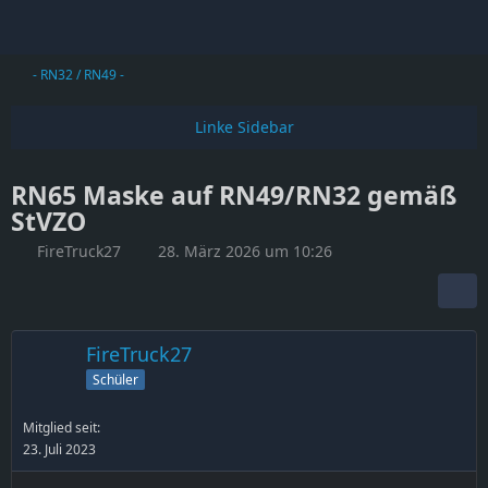
- RN32 / RN49 -
RN65 Maske auf RN49/RN32 gemäß
StVZO
FireTruck27
28. März 2026 um 10:26
FireTruck27
Schüler
Mitglied seit:
23. Juli 2023