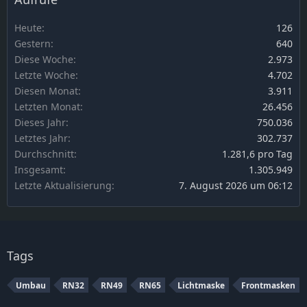
Heute
126
Gestern
640
Diese Woche
2.973
Letzte Woche
4.702
Diesen Monat
3.911
Letzten Monat
26.456
Dieses Jahr
750.036
Letztes Jahr
302.737
Durchschnitt
1.281,6 pro Tag
Insgesamt
1.305.949
Letzte Aktualisierung
7. August 2026 um 06:12
Tags
Umbau
RN32
RN49
RN65
Lichtmaske
Frontmasken