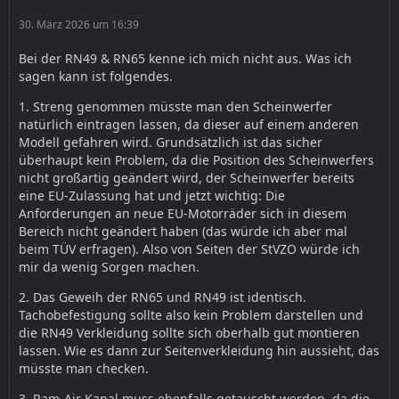
30. März 2026 um 16:39
Bei der RN49 & RN65 kenne ich mich nicht aus. Was ich
sagen kann ist folgendes.
1. Streng genommen müsste man den Scheinwerfer
natürlich eintragen lassen, da dieser auf einem anderen
Modell gefahren wird. Grundsätzlich ist das sicher
überhaupt kein Problem, da die Position des Scheinwerfers
nicht großartig geändert wird, der Scheinwerfer bereits
eine EU-Zulassung hat und jetzt wichtig: Die
Anforderungen an neue EU-Motorräder sich in diesem
Bereich nicht geändert haben (das würde ich aber mal
beim TÜV erfragen). Also von Seiten der StVZO würde ich
mir da wenig Sorgen machen.
2. Das Geweih der RN65 und RN49 ist identisch.
Tachobefestigung sollte also kein Problem darstellen und
die RN49 Verkleidung sollte sich oberhalb gut montieren
lassen. Wie es dann zur Seitenverkleidung hin aussieht, das
müsste man checken.
3. Ram-Air Kanal muss ebenfalls getauscht werden, da die