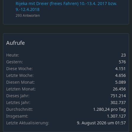
Rijeka mit Dreier (freies Fahren) 10.-13.4. 2017 bzw.
9.-12.4.2018
293 Antworten
Aufrufe
Heute
23
Gestern
576
Diese Woche
4.151
Letzte Woche
4.656
Diesen Monat
5.089
Letzten Monat
26.456
Dieses Jahr
751.214
Letztes Jahr
302.737
Durchschnitt
1.280,24 pro Tag
Insgesamt
1.307.127
Letzte Aktualisierung
9. August 2026 um 01:57