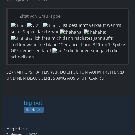
Zitat von Graukappe
...ist bestimmt verkauft wenn's
so ne Super-Rakete war
ich freu mich dann nächstes Jahr auf's
Treffen wenn 'ne blaue 12er anrollt und 320 km/h Spitze
GPS gemessen läuft
die blauen sind ja eh die
schnellsten
327KMH GPS HATTEN WIR DOCH SCHON AUFM TREFFEN:D
UND NEN BLACK SERIES AMG AUS STUTTGART:D
bigfoot
Holzfäller
Mitglied seit:
7. November 2020