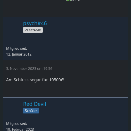
psych#46
2Fast4Me
Mitglied seit:
12. Januar 2012
3. November 2023 um 19:56
Am Schluss sogar für 10500€!
Red Devil
Schüler
Mitglied seit:
19. Februar 2023