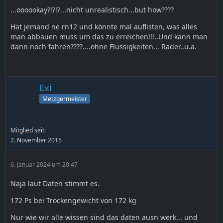
...oooookay?!?!?...nicht unrealistisch...but how????
Hat jemand ne rn12 und könnte mal auflisten, was alles
man abbauen muss um das zu erreichen!!!..Und kann man
dann noch fahren????....ohne Flüssigkeiten... Räder..u.ä.
Exi
Metzgermeister
Mitglied seit:
2. November 2015
6. Januar 2024 um 20:47
Naja laut Daten stimmt es.
172 Ps bei Trockengewicht von 172 kg
Nur wie wir alle wissen sind das daten ausn werk... und