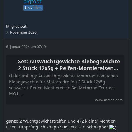
bigfoot
Holzfäller
Mitglied seit:
7. November 2020
6. Januar 2024 um 07:19
Set: Auswuchtgewichte Klebegewichte
2 Stück 12x5g + Reifen-Montiereisen
MO1 Montierhebel
Lieferumfang: Auswuchtgewichte Motorrad ConStands
Klebegewichte für Motorradreifen 2 Stück 12x5g
schwarz + Reifen-Montiereisen Set Motorrad Tourtecs
MO1…
www.motea.com
ganze 2 Wuchtgewichtstreifen und 4 (2 kleine) Montier-
Eisen. Ursprünglich knapp 90€. Jetzt ein Schnapper