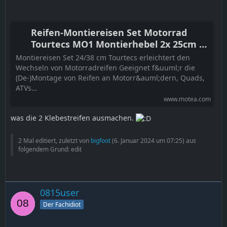
Reifen-Montiereisen Set Motorrad
Tourtecs MO1 Montierhebel 2x 25cm /
2x 40cm
Montiereisen Set 24/38 cm Tourtecs erleichtert den
Wechseln von Motorradreifen Geeignet f&uuml;r die
(De-)Montage von Reifen an Motorr&auml;dern, Quads,
ATVs…
www.motea.com
was die 2 Klebestreifen ausmachen.
2 Mal editiert, zuletzt von
bigfoot
(
6. Januar 2024 um 07:25
) aus
folgendem Grund: edit
0815user
Der Fachidiot