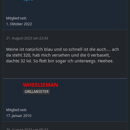
Mitglied seit:
1. Oktober 2022
21. August 2023 um 22:43
Meine ist natürlich blau und so schnell ist die auch.... ach
da steht 320, hab mich versehen und die 0 verbaselt,
dachte 32 lol. So flott bin sogar ich unterwegs. Heehee.
WHEELIEMAN
GRILLMEISTER
Mitglied seit:
17. Januar 2010
26. August 2023 um 05:22