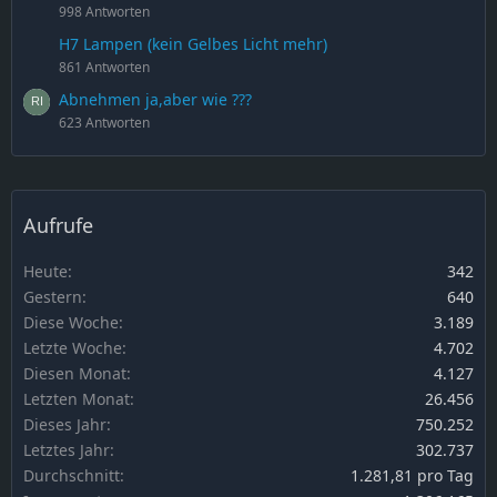
998 Antworten
H7 Lampen (kein Gelbes Licht mehr)
861 Antworten
Abnehmen ja,aber wie ???
623 Antworten
Aufrufe
Heute
342
Gestern
640
Diese Woche
3.189
Letzte Woche
4.702
Diesen Monat
4.127
Letzten Monat
26.456
Dieses Jahr
750.252
Letztes Jahr
302.737
Durchschnitt
1.281,81 pro Tag