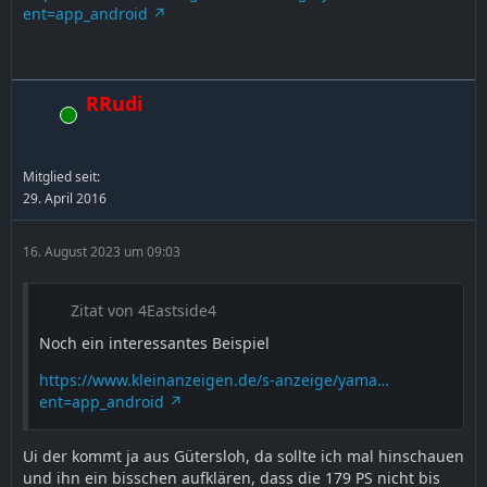
ent=app_android
RRudi
Online
Mitglied seit:
29. April 2016
16. August 2023 um 09:03
Zitat von 4Eastside4
Noch ein interessantes Beispiel
https://www.kleinanzeigen.de/s-anzeige/yama…
ent=app_android
Ui der kommt ja aus Gütersloh, da sollte ich mal hinschauen
und ihn ein bisschen aufklären, dass die 179 PS nicht bis