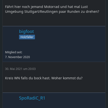
Fährt hier noch jemand Motorrad und hat mal Lust
Umgebung Stuttgart/Reutlingen paar Runden zu drehen?
bigfoot
Holzfäller
Mitglied seit:
7. November 2020
30. Mai 2021 um 20:03
Kreis WN falls du bock hast. Woher kommst du?
SpoRadiC_R1