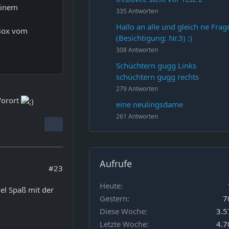
einem
335 Antworten
Hallo an alle und gleich ne Frag
 Box vom
(Besichtigung: Nr.3) :)
308 Antworten
Schüchtern gugg Links
schüchtern gugg rechts
279 Antworten
Vorort
eine neulingsdame
261 Antworten
Aufrufe
#23
Heute
el Spaß mit der
Gestern
7
Diese Woche
3.5
Letzte Woche
4.7