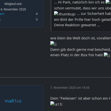
... Hi Park, natürlich bin ich es
Mitglied seit:
schon vermutet, dass wir uns ü
4. November 2020
... zur Sicherheit ha
nen
4
ein Bild der Prille hier hoch gela
e
5
Deine Reaktion gewartet ...
wie klein die Welt doch ist, voralle
Dann gib doch gerne mal bescheid,
einen Platz in der Box frei habt
7. November 2020 um 16:56
Dein "Feileisen" ist aber schon ei
maR1co