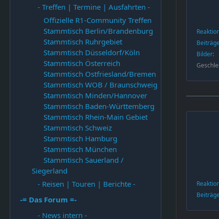
- Treffen | Termine | Ausfahrten -
Offizielle R1-Community Treffen
Stammtisch Berlin/Brandenburg
Reaktio
Stammtisch Ruhrgebiet
Beiträg
Stammtisch Düsseldorf/Köln
Bilder
Stammtisch Österreich
Geschle
Stammtisch Ostfriesland/Bremen
Stammtisch WOB / Braunschweig
Stammtisch Minden/Hannover
Stammtisch Baden-Württemberg
Stammtisch Rhein-Main Gebiet
Stammtisch Schweiz
Stammtisch Hamburg
Stammtisch München
Stammtisch Sauerland /
Siegerland
- Reisen | Touren | Berichte -
Reaktio
Beiträg
-= Das Forum =-
- News intern -