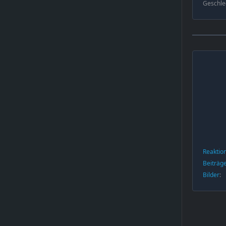
Geschle
Reaktio
Beiträg
Bilder