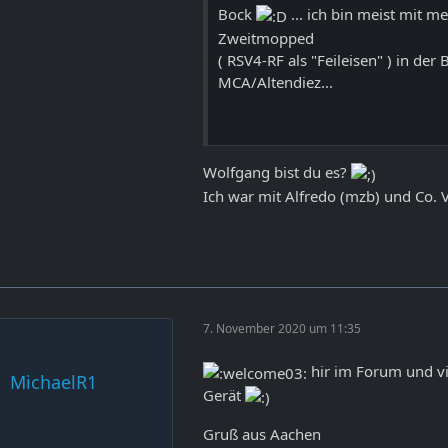
Bock
... ich bin meist mit m
Zweitmopped
( RSV4-RF als "Feileisen" ) in der
MCA/Altendiez...
Wolfgang bist du es?
Ich war mit Alfredo (mzb) und Co. 
7. November 2020 um 11:35
hir im Forum und vi
MichaelR1
Gerät
Gruß aus Aachen