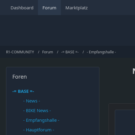
Dashboard
Forum
Marktplatz
R1-COMMUNITY
Forum
-= BASE =-
- Empfangshalle -
Foren
-= BASE =-
- News -
- BIKE News -
- Empfangshalle -
- Hauptforum -