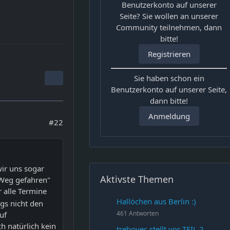
Benutzerkonto auf unserer
Seite? Sie wollen an unserer
Community teilnehmen, dann
bitte!
Registrieren
Sie haben schon ein
Benutzerkonto auf unserer Seite,
dann bitte!
Anmeldung
#22
wir uns sogar
Aktivste Themen
 Weg gefahren"
r alle Termine
Hallöchen aus Berlin :)
ngs nicht den
461 Antworten
uf
h natürlich kein
trebovec stellt vor TEIL 2