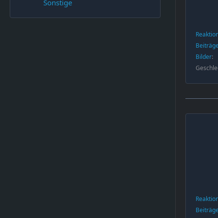
Sonstige
Reaktio
Beiträg
Bilder
Geschle
Reaktio
Beiträg