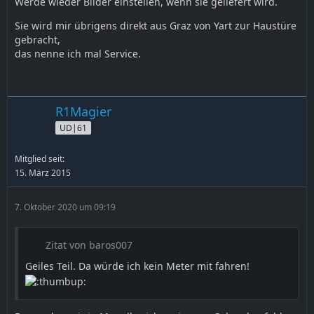
Werde wieder Bilder einstellen, wenn sie geliefert wird.
Sie wird mir übrigens direkt aus Graz von Yart zur Haustüre
gebracht,
das nenne ich mal Service.
R1Magier
UD|61
Mitglied seit:
15. März 2015
7. Oktober 2020 um 09:19
Zitat von baros007
Geiles Teil. Da würde ich kein Meter mit fahren!