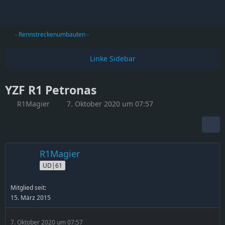
- Rennstreckenumbauten -
YZF R1 Petronas
R1Magier
7. Oktober 2020 um 07:57
R1Magier
UD|61
Mitglied seit:
15. März 2015
7. Oktober 2020 um 07:57