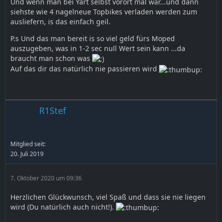
Und wenn man bei Yart selbst vorort mal war...und dann
siehste wie 4 nagelneue Topbikes verladen werden zum
ausliefern, is das einfach geil.
P.s Und das man bereit is so viel geld fürs Moped
auszugeben, was in 1-2 sec null Wert sein kann ...da
braucht man schon was
Auf das dir das natürlich nie passieren wird
R1Stef
Mitglied seit:
20. Juli 2019
7. Oktober 2020 um 09:36
Herzlichen Glückwunsch, viel Spaß und dass sie nie liegen
wird (Du natürlich auch nicht!).