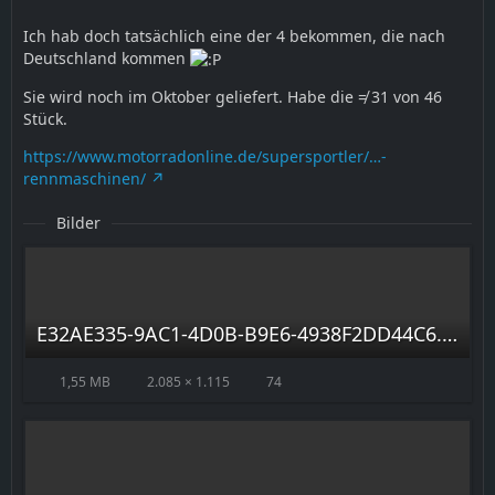
Ich hab doch tatsächlich eine der 4 bekommen, die nach
Deutschland kommen
Sie wird noch im Oktober geliefert. Habe die ≠ 31 von 46
Stück.
https://www.motorradonline.de/supersportler/…-
rennmaschinen/
Bilder
E32AE335-9AC1-4D0B-B9E6-4938F2DD44C6.jpeg
1,55 MB
2.085 × 1.115
74