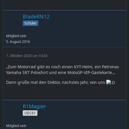
BladeRN12
Schüler
Mitglied seit:
5. August 2016
7. Oktober 2020 um 10:43
„Zum Motorrad gibt es noch einen KYT-Helm, ein Petronas
Yamaha SRT Poloshirt und eine MotoGP-VIP-Gästekarte.„
Dann grüße mal den Doktor, nächstes Jahr, von uns
R1Magier
UD|61
Mitglied seit: