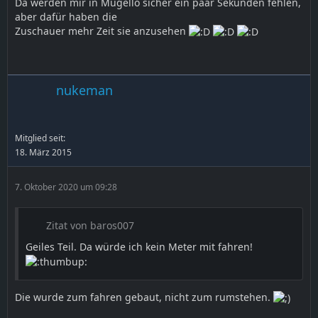
Da werden mir in Mugello sicher ein paar Sekunden fehlen,
aber dafür haben die
Zuschauer mehr Zeit sie anzusehen
nukeman
Mitglied seit:
18. März 2015
7. Oktober 2020 um 09:28
Zitat von baros007
Geiles Teil. Da würde ich kein Meter mit fahren!
Die wurde zum fahren gebaut, nicht zum rumstehen.