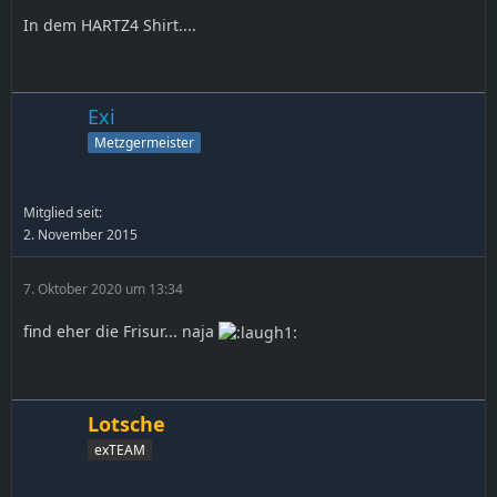
In dem HARTZ4 Shirt....
Exi
Metzgermeister
Mitglied seit:
2. November 2015
7. Oktober 2020 um 13:34
find eher die Frisur... naja
Lotsche
exTEAM