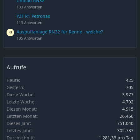
Umbau RN32
133 Antworten
YZF R1 Petronas
113 Antworten
Auspuffanlage RN32 für Renne - welche?
105 Antworten
Aufrufe
Heute
425
Gestern
705
Diese Woche
3.977
Letzte Woche
4.702
Diesen Monat
4.915
Letzten Monat
26.456
Dieses Jahr
751.040
Letztes Jahr
302.737
Durchschnitt
1.281,33 pro Tag