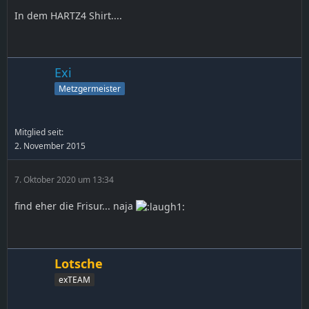
In dem HARTZ4 Shirt....
Exi
Metzgermeister
Mitglied seit:
2. November 2015
7. Oktober 2020 um 13:34
find eher die Frisur... naja
Lotsche
exTEAM