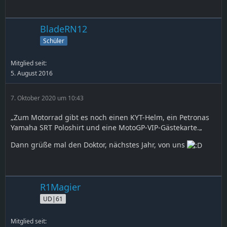
BladeRN12
Schüler
Mitglied seit:
5. August 2016
7. Oktober 2020 um 10:43
„Zum Motorrad gibt es noch einen KYT-Helm, ein Petronas
Yamaha SRT Poloshirt und eine MotoGP-VIP-Gästekarte.„
Dann grüße mal den Doktor, nächstes Jahr, von uns
R1Magier
UD|61
Mitglied seit: