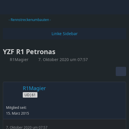
- Rennstreckenumbauten -
YZF R1 Petronas
R1Magier
7. Oktober 2020 um 07:57
R1Magier
UD|61
Mitglied seit:
15. März 2015
7. Oktober 2020 um 07:57