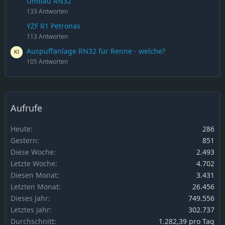
Umbau RN32
133 Antworten
YZF R1 Petronas
113 Antworten
Auspuffanlage RN32 für Renne - welche?
105 Antworten
Aufrufe
Heute
286
Gestern
851
Diese Woche
2.493
Letzte Woche
4.702
Diesen Monat
3.431
Letzten Monat
26.456
Dieses Jahr
749.556
Letztes Jahr
302.737
Durchschnitt
1.282,39 pro Tag