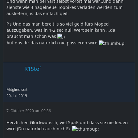
Und wenn man bei Yart selbst vorort mal war...und dann
siehste wie 4 nagelneue Topbikes verladen werden zum
ausliefern, is das einfach geil.
P.s Und das man bereit is so viel geld fürs Moped
auszugeben, was in 1-2 sec null Wert sein kann ...da
braucht man schon was
Auf das dir das natürlich nie passieren wird
R1Stef
Mitglied seit:
20. Juli 2019
7. Oktober 2020 um 09:36
Herzlichen Glückwunsch, viel Spaß und dass sie nie liegen
wird (Du natürlich auch nicht!).