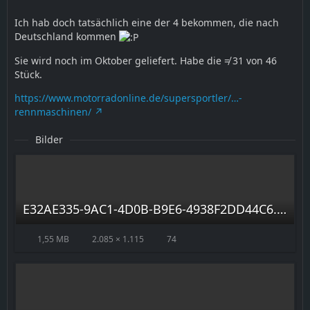
Ich hab doch tatsächlich eine der 4 bekommen, die nach
Deutschland kommen
Sie wird noch im Oktober geliefert. Habe die ≠ 31 von 46
Stück.
https://www.motorradonline.de/supersportler/…-
rennmaschinen/
Bilder
E32AE335-9AC1-4D0B-B9E6-4938F2DD44C6.jpeg
1,55 MB
2.085 × 1.115
74