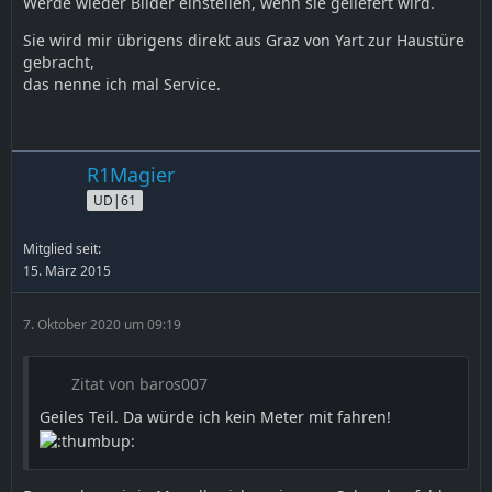
Werde wieder Bilder einstellen, wenn sie geliefert wird.
Sie wird mir übrigens direkt aus Graz von Yart zur Haustüre
gebracht,
das nenne ich mal Service.
R1Magier
UD|61
Mitglied seit:
15. März 2015
7. Oktober 2020 um 09:19
Zitat von baros007
Geiles Teil. Da würde ich kein Meter mit fahren!