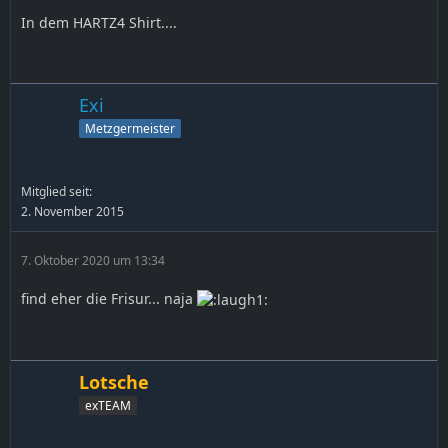
In dem HARTZ4 Shirt....
Exi
Metzgermeister
Mitglied seit:
2. November 2015
7. Oktober 2020 um 13:34
find eher die Frisur... naja
Lotsche
exTEAM