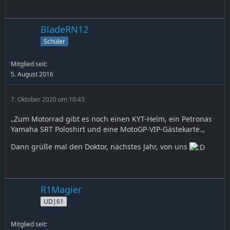
BladeRN12
Schüler
Mitglied seit:
5. August 2016
7. Oktober 2020 um 10:43
„Zum Motorrad gibt es noch einen KYT-Helm, ein Petronas
Yamaha SRT Poloshirt und eine MotoGP-VIP-Gästekarte.„
Dann grüße mal den Doktor, nächstes Jahr, von uns
R1Magier
UD|61
Mitglied seit: