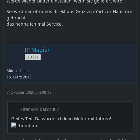
Werde wieder Bilder einstellen, wenn sie geliefert wird.
Sie wird mir übrigens direkt aus Graz von Yart zur Haustüre
gebracht,
das nenne ich mal Service.
R1Magier
UD|61
Mitglied seit:
15. März 2015
7. Oktober 2020 um 09:19
Zitat von baros007
Geiles Teil. Da würde ich kein Meter mit fahren!