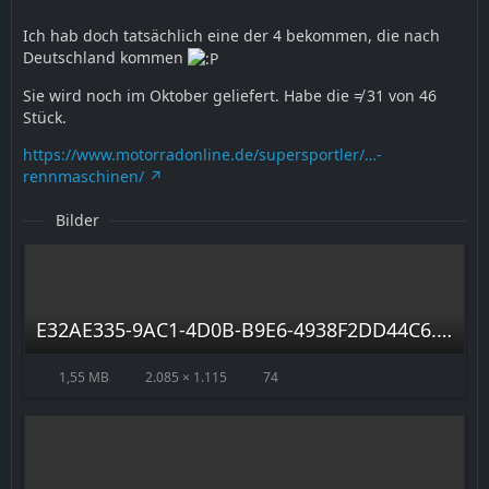
Ich hab doch tatsächlich eine der 4 bekommen, die nach
Deutschland kommen
Sie wird noch im Oktober geliefert. Habe die ≠ 31 von 46
Stück.
https://www.motorradonline.de/supersportler/…-
rennmaschinen/
Bilder
E32AE335-9AC1-4D0B-B9E6-4938F2DD44C6.jpeg
1,55 MB
2.085 × 1.115
74