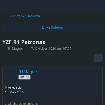
- Rennstreckenumbauten -
YZF R1 Petronas
R1Magier
7. Oktober 2020 um 07:57
R1Magier
UD|61
Mitglied seit:
15. März 2015
7. Oktober 2020 um 07:57