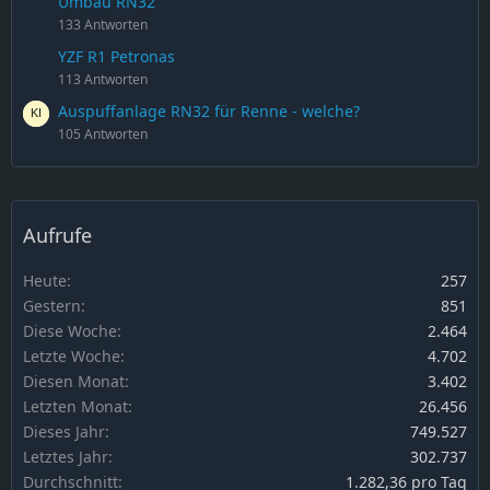
Umbau RN32
133 Antworten
YZF R1 Petronas
113 Antworten
Auspuffanlage RN32 für Renne - welche?
105 Antworten
Aufrufe
Heute
257
Gestern
851
Diese Woche
2.464
Letzte Woche
4.702
Diesen Monat
3.402
Letzten Monat
26.456
Dieses Jahr
749.527
Letztes Jahr
302.737
Durchschnitt
1.282,36 pro Tag