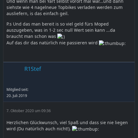
Und wenn man bei Yart selbst vorort mal war...und dann
siehste wie 4 nagelneue Topbikes verladen werden zum
ausliefern, is das einfach geil.
P.s Und das man bereit is so viel geld fürs Moped
auszugeben, was in 1-2 sec null Wert sein kann ...da
braucht man schon was
Auf das dir das natürlich nie passieren wird
R1Stef
Mitglied seit:
20. Juli 2019
7. Oktober 2020 um 09:36
Herzlichen Glückwunsch, viel Spaß und dass sie nie liegen
wird (Du natürlich auch nicht!).