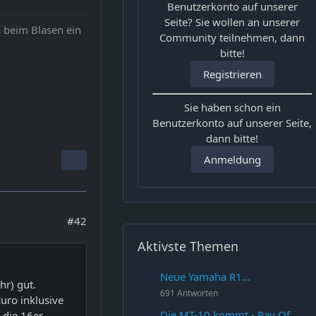
Benutzerkonto auf unserer
Seite? Sie wollen an unserer
 beim Blasen ein
Community teilnehmen, dann
bitte!
Registrieren
Sie haben schon ein
Benutzerkonto auf unserer Seite,
dann bitte!
Anmeldung
#42
Aktivste Themen
Neue Yamaha R1...
hr) gut.
691 Antworten
uro inklusive
Die MT-10 kommt - Ray Of
 die 16er