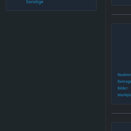
Sonstige
Reaktio
Beiträg
Bilder
Marktpl