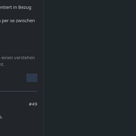
ntiert in Bezug
per se zwischen
 einen verstehen
t.
#49
s.