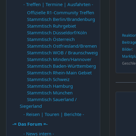
- Treffen | Termine | Ausfahrten -
Offizielle R1-Community Treffen
Stammtisch Berlin/Brandenburg
Stammtisch Ruhrgebiet
Stammtisch Düsseldorf/Köln
Reaktio
Stammtisch Österreich
Beiträg
Stammtisch Ostfriesland/Bremen
Bilder
Stammtisch WOB / Braunschweig
Marktpl
Stammtisch Minden/Hannover
Geschle
Stammtisch Baden-Württemberg
Stammtisch Rhein-Main Gebiet
Stammtisch Schweiz
Stammtisch Hamburg
Stammtisch München
Stammtisch Sauerland /
Siegerland
- Reisen | Touren | Berichte -
-= Das Forum =-
- News intern -