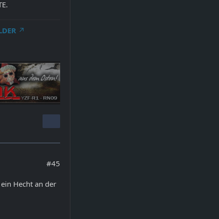
E.
LDER
#45
 ein Hecht an der