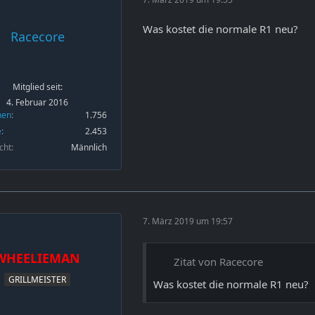
Was kostet die normale R1 neu?
Racecore
Mitglied seit:
4. Februar 2016
nen
1.756
e
2.453
cht
Männlich
7. März 2019 um 19:57
WHEELIEMAN
Zitat von Racecore
GRILLMEISTER
Was kostet die normale R1 neu?