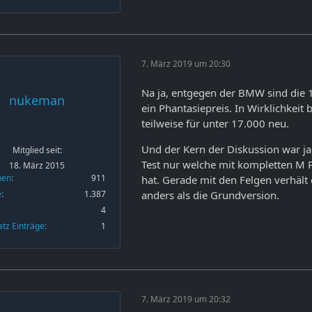
7. März 2019 um 20:30
Na ja, entgegen der BMW sind die 
nukeman
ein Phantasiepreis. In Wirklichkei
teilweise für unter 17.000 neu.
Und der Kern der Diskussion war 
Mitglied seit:
Test nur welche mit kompletten M P
18. März 2015
nen
911
hat. Gerade mit den Felgen verhält d
e
1.387
anders als die Grundversion.
4
atz Einträge
1
7. März 2019 um 20:32