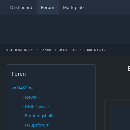
Dashboard
Forum
Marktplatz
R1-COMMUNITY
Forum
-= BASE =-
- BIKE News -
Foren
-= BASE =-
- News -
- BIKE News -
- Empfangshalle -
- Hauptforum -