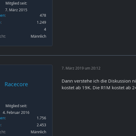
Mitglied seit:
7. März 2015
nen
478
e
1.249
4
cht
Männlich
7. März 2019 um 20:12
Dann verstehe ich die Diskussion ni
Racecore
kostet ab 19K. Die R1M kostet ab 2
Mitglied seit:
4. Februar 2016
nen
1.756
e
2.453
cht
Männlich