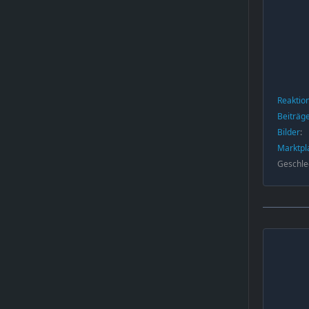
Reaktio
Beiträg
Bilder
Marktpl
Geschle