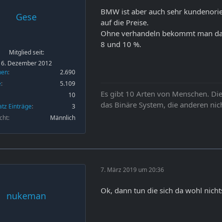
BMW ist aber auch sehr kundenorie
Gese
auf die Preise.
Ohne verhandeln bekommt man da 
8 und 10 %.
Mitglied seit:
6. Dezember 2012
nen
2.690
e
5.109
Es gibt 10 Arten von Menschen. Die
10
das Binäre System, die anderen nich
atz Einträge
3
cht
Männlich
7. März 2019 um 20:36
Ok, dann tun die sich da wohl nicht
nukeman