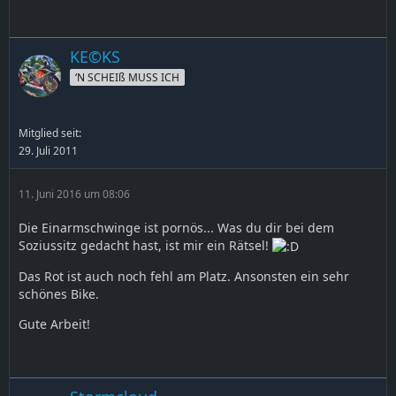
KE©KS
‘N SCHEIß MUSS ICH
Mitglied seit:
29. Juli 2011
11. Juni 2016 um 08:06
Die Einarmschwinge ist pornös... Was du dir bei dem
Soziussitz gedacht hast, ist mir ein Rätsel!
Das Rot ist auch noch fehl am Platz. Ansonsten ein sehr
schönes Bike.
Gute Arbeit!