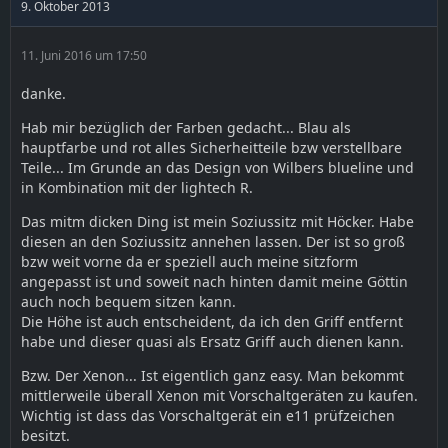
9. Oktober 2013
11. Juni 2016 um 17:50
danke.
Hab mir bezüglich der Farben gedacht... Blau als
hauptfarbe und rot alles Sicherheitteile bzw verstellbare
Teile... Im Grunde an das Design von Wilbers blueline und
in Kombination mit der lightech R.
Das mitm dicken Ding ist mein Soziussitz mit Höcker. Habe
diesen an den Soziussitz annehen lassen. Der ist so groß
bzw weit vorne da er speziell auch meine sitzform
angepasst ist und soweit nach hinten damit meine Göttin
auch noch bequem sitzen kann.
Die Höhe ist auch entscheident, da ich den Griff entfernt
habe und dieser quasi als Ersatz Griff auch dienen kann.
Bzw. Der Xenon... Ist eigentlich ganz easy. Man bekommt
mittlerweile überall Xenon mit Vorschaltgeräten zu kaufen.
Wichtig ist dass das Vorschaltgerät ein e11 prüfzeichen
besitzt.