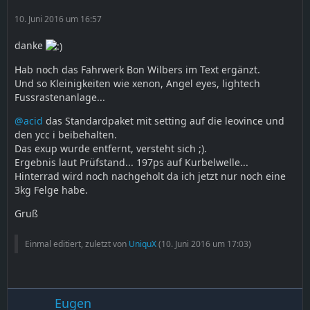
10. Juni 2016 um 16:57
danke
Hab noch das Fahrwerk Bon Wilbers im Text ergänzt.
Und so Kleinigkeiten wie xenon, Angel eyes, lightech
Fussrastenanlage...
@acid
das Standardpaket mit setting auf die leovince und
den ycc i beibehalten.
Das exup wurde entfernt, versteht sich ;).
Ergebnis laut Prüfstand... 197ps auf Kurbelwelle...
Hinterrad wird noch nachgeholt da ich jetzt nur noch eine
3kg Felge habe.
Gruß
Einmal editiert, zuletzt von
UniquX
(
10. Juni 2016 um 17:03
)
Eugen