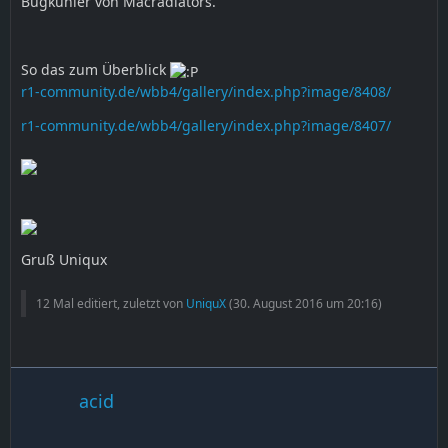
Bugkühler von Macradiators.
So das zum Überblick
r1-community.de/wbb4/gallery/index.php?image/8408/
r1-community.de/wbb4/gallery/index.php?image/8407/
Gruß Uniqux
12 Mal editiert, zuletzt von
UniquX
(
30. August 2016 um 20:16
)
acid