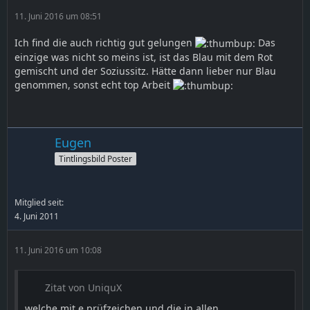
11. Juni 2016 um 08:51
Ich find die auch richtig gut gelungen
Das
einzige was nicht so meins ist, ist das Blau mit dem Rot
gemischt und der Soziussitz. Hätte dann lieber nur Blau
genommen, sonst echt top Arbeit
Eugen
Tintlingsbild Poster
Mitglied seit:
4. Juni 2011
11. Juni 2016 um 10:08
Zitat von UniquX
welche mit e prüfzeichen und die in allen